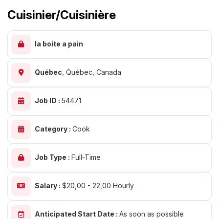
Cuisinier/cuisinière
la boite a pain
Québec
,
Québec, Canada
Job ID :
54471
Category :
Cook
Job Type :
Full-Time
Salary :
$20,00 - 22,00 Hourly
Anticipated Start Date :
As soon as possible