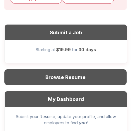
Submit a Job
$19.99
30 days
Starting at
for
Browse Resume
My Dashboard
Submit your Resume, update your profile, and allow
you
employers to find
!