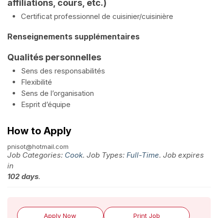
affiliations, cours, etc.)
Certificat professionnel de cuisinier/cuisinière
Renseignements supplémentaires
Qualités personnelles
Sens des responsabilités
Flexibilité
Sens de l’organisation
Esprit d’équipe
How to Apply
pnisot@hotmail.com
Job Categories:
Cook
. Job Types:
Full-Time
. Job expires
in
102 days
.
Apply Now
Print Job