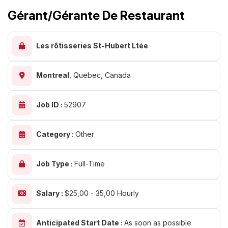
Gérant/gérante De Restaurant
Les rôtisseries St-Hubert Ltée
Montreal
,
Quebec, Canada
Job ID :
52907
Category :
Other
Job Type :
Full-Time
Salary :
$25,00 - 35,00 Hourly
Anticipated Start Date :
As soon as possible