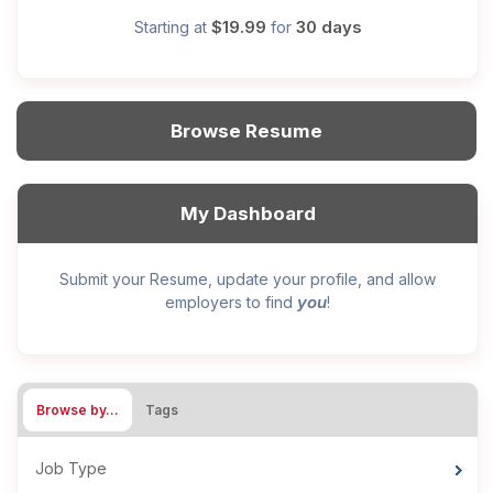
$19.99
30 days
Starting at
for
Browse Resume
My Dashboard
Submit your Resume, update your profile, and allow
you
employers to find
!
Browse by…
Tags
Job Type