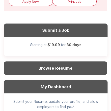
Apply Now
Print Job
Submit a Job
$19.99
30 days
Starting at
for
Browse Resume
My Dashboard
Submit your Resume, update your profile, and allow
you
employers to find
!