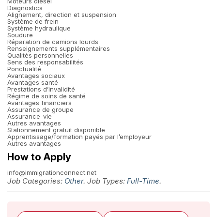
Moteurs diesel
Diagnostics
Alignement, direction et suspension
Système de frein
Système hydraulique
Soudure
Réparation de camions lourds
Renseignements supplémentaires
Qualités personnelles
Sens des responsabilités
Ponctualité
Avantages sociaux
Avantages santé
Prestations d’invalidité
Régime de soins de santé
Avantages financiers
Assurance de groupe
Assurance-vie
Autres avantages
Stationnement gratuit disponible
Apprentissage/formation payés par l’employeur
Autres avantages
How to Apply
info@immigrationconnect.net
Job Categories:
Other
. Job Types:
Full-Time
.